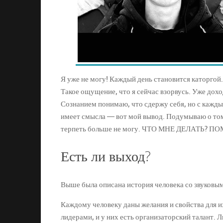
Я уже не могу! Каждый день становится каторгой.
Такое ощущение, что я сейчас взорвусь. Уже дохо
Сознанием понимаю, что сдержу себя, но с кажды
имеет смысла — вот мой вывод. Подумываю о том, 
терпеть больше не могу. ЧТО МНЕ ДЕЛАТЬ? П
Есть ли выход?
Выше была описана история человека со звуковы
Каждому человеку даны желания и свойства для и
лидерами, и у них есть организаторский талант.