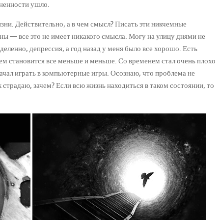
лненности ушло.
изни. Действительно, а в чем смысл? Писать эти никчемные
ны — все это не имеет никакого смысла. Могу на улицу днями не
деленно, депрессия, а год назад у меня было все хорошо. Есть
м становится все меньше и меньше. Со временем стал очень плохо
Начал играть в компьютерные игры. Осознаю, что проблема не
к страдаю, зачем? Если всю жизнь находиться в таком состоянии, то