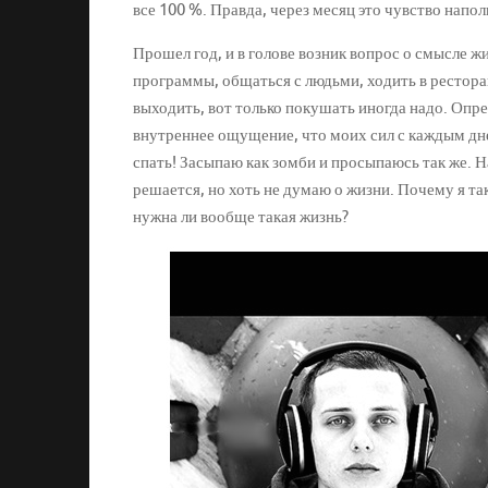
все 100 %. Правда, через месяц это чувство напо
Прошел год, и в голове возник вопрос о смысле ж
программы, общаться с людьми, ходить в рестора
выходить, вот только покушать иногда надо. Опре
внутреннее ощущение, что моих сил с каждым дне
спать! Засыпаю как зомби и просыпаюсь так же. 
решается, но хоть не думаю о жизни. Почему я та
нужна ли вообще такая жизнь?