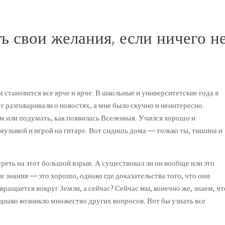
ь свои желания, если ничего н
становится все ярче и ярче. В школьные и университетские года я
руг разговаривали о новостях, а мне было скучно и неинтересно.
 или подумать, как появилась Вселенная. Учился хорошо и
музыкой и игрой на гитаре. Вот сидишь дома — только ты, тишина и
.
треть на этот большой взрыв. А существовал ли он вообще или это
знания — это хорошо, однако где доказательства того, что они
вращается вокруг Земли, а сейчас? Сейчас мы, конечно же, знаем, чт
днако возникло множество других вопросов. Вот бы узнать все