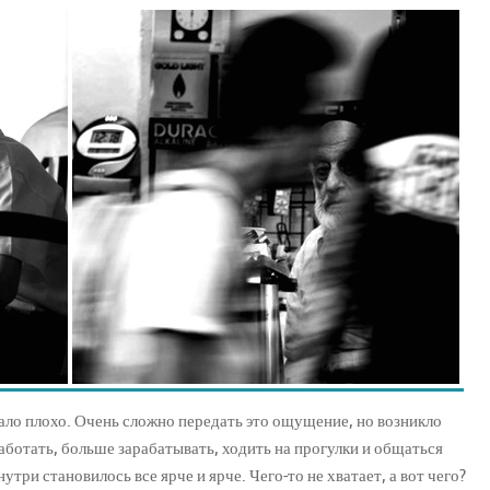
тало плохо. Очень сложно передать это ощущение, но возникло
работать, больше зарабатывать, ходить на прогулки и общаться
утри становилось все ярче и ярче. Чего-то не хватает, а вот чего?