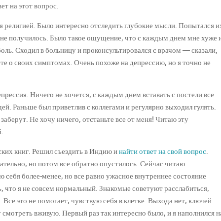
ет на этот вопрос.
я религией. Было интересно отследить глубокие мысли. Попытался и
о не получилось. Было такое ощущение, что с каждым днем мне хуже 
боль. Сходил в больницу и проконсультировался с врачом — сказали,
ете о своих симптомах. Очень похоже на депрессию, но я точно не
прессия. Ничего не хочется, с каждым днем вставать с постели все
ей. Раньше был приветлив с коллегами и регулярно выходил гулять.
заберут. Не хочу ничего, отстаньте все от меня! Читаю эту
.
ских книг. Решил съездить в Индию и
найти ответ на свой вопрос
.
чательно, но потом все обратно опустилось. Сейчас читаю
 себя более-менее, но все равно ужасное внутреннее состояние
, что я не совсем нормальный. Знакомые советуют расслабиться,
 Все это не помогает, чувствую себя в клетке. Выхода нет, ключей
 смотреть вживую. Первый раз так интересно было, и я наполнился н