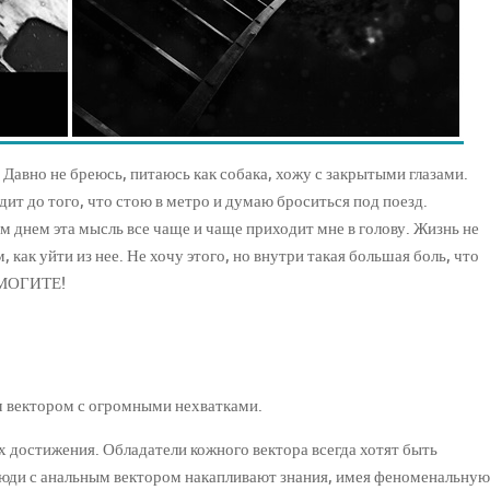
 Давно не бреюсь, питаюсь как собака, хожу с закрытыми глазами.
дит до того, что стою в метро и думаю броситься под поезд.
м днем эта мысль все чаще и чаще приходит мне в голову. Жизнь не
как уйти из нее. Не хочу этого, но внутри такая большая боль, что
ОМОГИТЕ!
м вектором с огромными нехватками.
х достижения. Обладатели кожного вектора всегда хотят быть
 Люди с анальным вектором накапливают знания, имея феноменальную