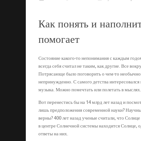
Как понять и наполнит
помогает
Состояние какого-то непонимания с каждым годом 
всегда себя считал не таким, как другие. Все вок
Потрясающе было поговорить о чем-то необычном
непринужденно. С самого детства интересовался 
музыка. Можно помечтать или полетать в мыслях
Вот перенестись бы на 14 млрд лет назад и посмо
лишь предположения современной науки? Научные 
верны? 400 лет назад ученые считали, что Солнце 
в центре Солнечной системы находится Солнце, о
ответы на них.