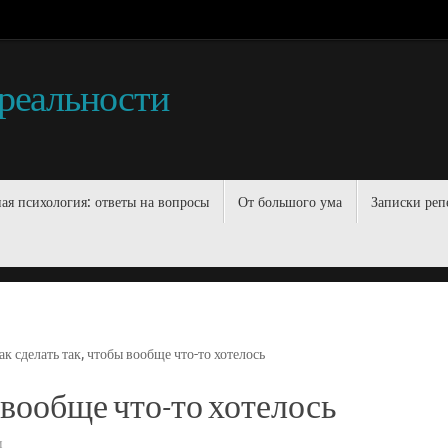
 реальности
ая психология: ответы на вопросы
От большого ума
Записки реп
ак сделать так, чтобы вообще что-то хотелось
ы вообще что-то хотелось
и