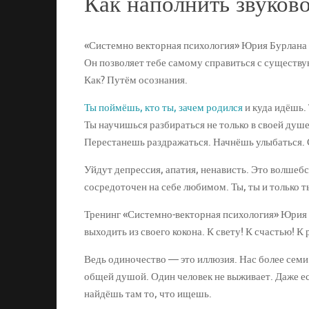
Как наполнить звуково
«Системно векторная психология» Юрия Бурлана
Он позволяет тебе самому справиться с сущест
Как? Путём осознания.
Ты поймёшь, кто ты, зачем родился
и куда идёшь.
Ты научишься разбираться не только в своей душе
Перестанешь раздражаться. Начнёшь улыбаться.
Уйдут депрессия, апатия, ненависть. Это волшеб
сосредоточен на себе любимом. Ты, ты и только т
Тренинг «Системно-векторная психология» Юрия 
выходить из своего кокона. К свету! К счастью! 
Ведь одиночество — это иллюзия. Нас более семи 
общей душой. Один человек не выживает. Даже есл
найдёшь там то, что ищешь.