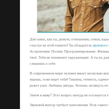
Для таких, как ты, деньги, отношения, семья, кар
счастье на этой планете! Ты обладатель
звукового
Астрономия. Поэзия. Программирование. Физика.
твоё. Тебя не понимают окружающие. А ты их даже
слышишь о себе.
В современном мире человек имеет несколько век
ищешь, тоже ищет тебя! Тишина, темнота, одино
режет уши. Любишь звёзды. Хочешь заглянуть по
Зачем я живу? Этот вопрос иногда не осознается
Звуковой вектор требует наполнения. Роль такого