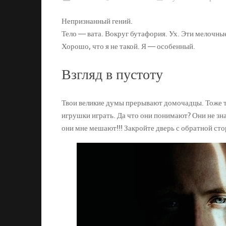
Непризнанный гений.
Тело — вата. Вокруг бутафория. Ух. Эти мелочны
Хорошо, что я не такой. Я — особенный.
Взгляд в пустоту
Твои великие думы прерывают домочадцы. Тоже туп
игрушки играть. Да что они понимают? Они не зна
они мне мешают!!! Закройте дверь с обратной ст