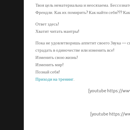
Твоя цель нематериальна и неосязаема. Бессознате
Френдли. Как их помирить? Как найти себя??? Как
Ответ здесь!
Хватит читать мантры!
Пока не удовлетворишь аппетит своего Звука — с
страдать в одиночестве или изменить все!
Изменить свою жизнь!
Изменить мир!
Познай себя!
Приходи на тренинг
.
[youtube https://w
[youtube https://w