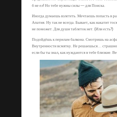
б не ел! Но тебе нужны силы — для Поиска.
Иногда думаешь взлететь. Мечтаешь попасть в ра
Апатия. Ну так не всегда. Бывает, как накатит тос
не поможет. Для души таблеток нет. (Или есть?)
Подойдёшь к перилам балкона. Смотришь на асфал
Внутренности всмятку. Не решаешься… страшно.
если бы ты знал, как нуждаются в тебе близкие. Ве