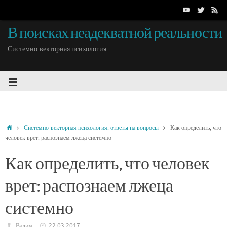
В поисках неадекватной реальности
Системно-векторная психология
Системно-векторная психология: ответы на вопросы
Как определить, что
человек врет: распознаем лжеца системно
Как определить, что человек
врет: распознаем лжеца
системно
Вадим
22.03.2017