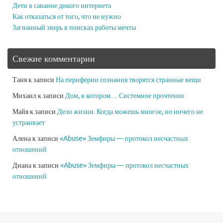
Дети в саванне дикого интернета
Как отказаться от того, что не нужно
Загнанный зверь в поисках работы мечты
Свежие комментарии
Таня
к записи
На периферии сознания творятся странные вещи
Михаил
к записи
Дом, в котором… Системное прочтение
Майя
к записи
Дело жизни. Когда можешь многое, но ничего не
устраивает
Алена
к записи
«Abuse» Земфиры — протокол несчастных
отношений
Диана
к записи
«Abuse» Земфиры — протокол несчастных
отношений