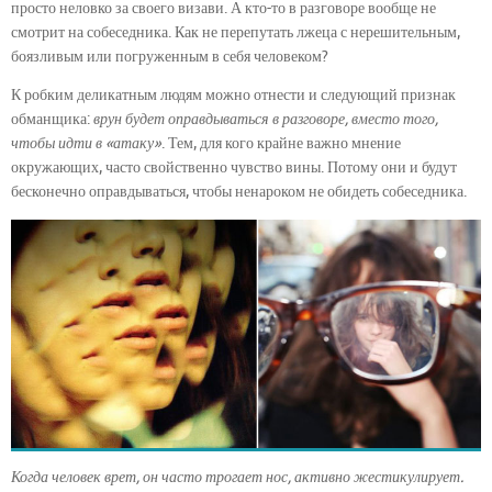
просто неловко за своего визави. А кто-то в разговоре вообще не
смотрит на собеседника. Как не перепутать лжеца с нерешительным,
боязливым или погруженным в себя человеком?
К робким деликатным людям можно отнести и следующий признак
обманщика:
врун будет оправдываться в разговоре, вместо того,
чтобы идти в «атаку»
. Тем, для кого крайне важно мнение
окружающих, часто свойственно чувство вины. Потому они и будут
бесконечно оправдываться, чтобы ненароком не обидеть собеседника.
Когда человек врет, он часто трогает нос, активно жестикулирует.