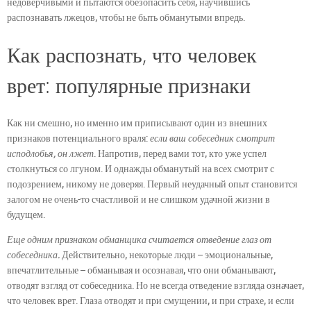
недоверчивыми и пытаются обезопасить себя, научившись
распознавать лжецов, чтобы не быть обманутыми впредь.
Как распознать, что человек
врет: популярные признаки
Как ни смешно, но именно им приписывают один из внешних
признаков потенциального враля:
если ваш собеседник смотрит
исподлобья, он лжет
. Напротив, перед вами тот, кто уже успел
столкнуться со лгуном. И однажды обманутый на всех смотрит с
подозрением, никому не доверяя. Первый неудачный опыт становится
залогом не очень-то счастливой и не слишком удачной жизни в
будущем.
Еще одним признаком обманщика считается отведение глаз от
собеседника.
Действительно, некоторые люди – эмоциональные,
впечатлительные – обманывая и осознавая, что они обманывают,
отводят взгляд от собеседника. Но не всегда отведение взгляда означает,
что человек врет. Глаза отводят и при смущении, и при страхе, и если