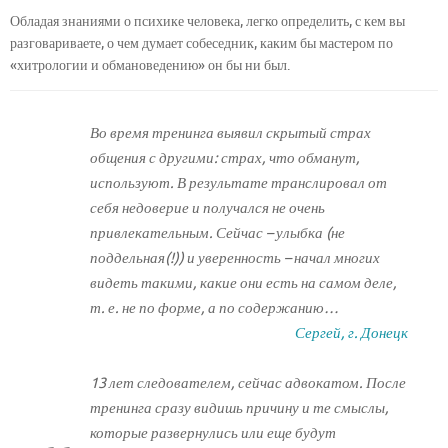
Обладая знаниями о психике человека, легко определить, с кем вы
разговариваете, о чем думает собеседник, каким бы мастером по
«хитрологии и обмановедению» он бы ни был.
Во время тренинга выявил скрытый страх
общения с другими: страх, что обманут,
используют. В результате транслировал от
себя недоверие и получался не очень
привлекательным. Сейчас – улыбка (не
поддельная(!)) и уверенность – начал многих
видеть такими, какие они есть на самом деле,
т. е. не по форме, а по содержанию…
Сергей, г. Донецк
13 лет следователем, сейчас адвокатом. После
тренинга сразу видишь причину и те смыслы,
которые развернулись или еще будут