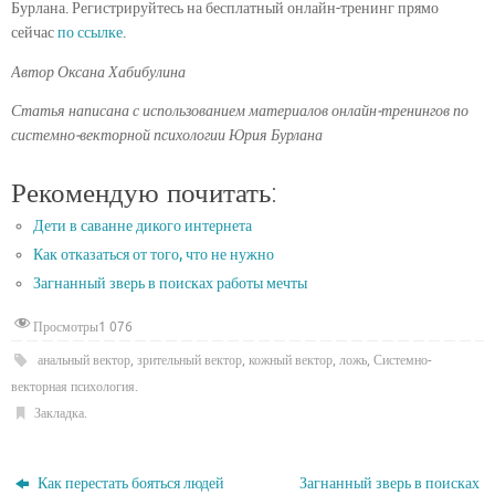
Бурлана. Регистрируйтесь на бесплатный онлайн-тренинг прямо
сейчас
по ссылке
.
Автор Оксана Хабибулина
Статья написана с использованием материалов онлайн-тренингов по
системно-векторной психологии Юрия Бурлана
Рекомендую почитать:
Дети в саванне дикого интернета
Как отказаться от того, что не нужно
Загнанный зверь в поисках работы мечты
Просмотры
1 076
анальный вектор
,
зрительный вектор
,
кожный вектор
,
ложь
,
Системно-
векторная психология
.
Закладка
.
Как перестать бояться людей
Загнанный зверь в поисках