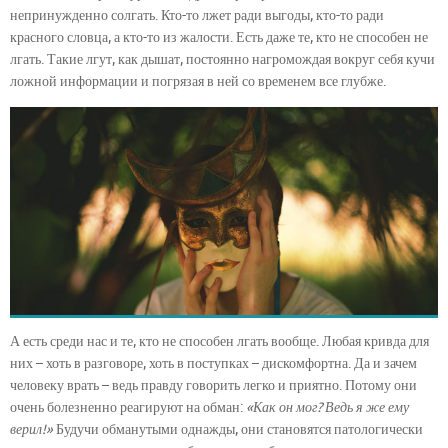
непринужденно солгать. Кто-то лжет ради выгоды, кто-то ради
красного словца, а кто-то из жалости. Есть даже те, кто не способен не
лгать. Такие лгут, как дышат, постоянно нагромождая вокруг себя кучи
ложной информации и погрязая в ней со временем все глубже.
А есть среди нас и те, кто не способен лгать вообще. Любая кривда для
них – хоть в разговоре, хоть в поступках – дискомфортна. Да и зачем
человеку врать – ведь правду говорить легко и приятно. Потому они
очень болезненно реагируют на обман:
«Как он мог? Ведь я же ему
верил!»
Будучи обманутыми однажды, они становятся патологически