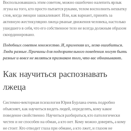
Воспользовавшись этим советом, можно ошибочно налепить ярлык
лгуна на того, кто просто пытается руками, телом восполнить нехватку
слов, когда эмоции зашкаливают. Или, как вариант, принять за
активную жестикуляцию лжеца рваные движения человека, настолько
ушедшего в себя, что его собственное тело не всегда должным образом
скоординировано.
Подобных советов множество. И, применяя их, легко ошибиться.
Люди разные. Причины для подозрительного поведения могут быть
разные и вовсе не являться признаком того, что вас обманывают.
Как научиться распознавать
лжеца
Системно-векторная психология Юрия Бурлана очень подробно
объясняет, как научиться видеть людей, определять, кому какое
поведение свойственно. Научиться разбираться, кто патологически
честен и не способен на обман, а кто нет. Кому можно доверять, а кому
не стоит. Кто отводит глаза при обмане, а кто лжет, и глазом не