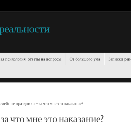
 реальности
ая психология: ответы на вопросы
От большого ума
Записки реп
емейные праздники – за что мне это наказание?
а что мне это наказание?