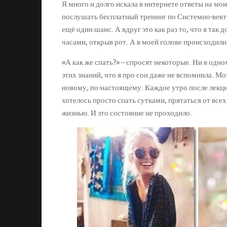
Я много и долго искала в интернете ответы на мо
послушать бесплатный тренинг по Системно-векто
ещё один шанс. А вдруг это как раз то, что я так
часами, открыв рот. А в моей голове происходил
«А как же спать?» – спросят некоторые. Ни в одно
этих знаний, что я про сон даже не вспомнила. Мо
новому, по-настоящему. Каждое утро после лекци
хотелось просто спать сутками, прятаться от всех
жизнью. И это состояние не проходило.