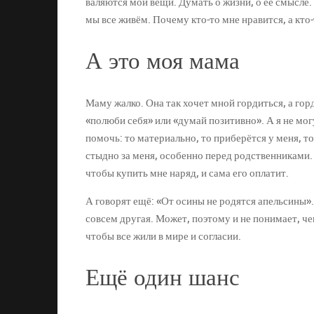
валяются мои вещи. Думать о жизни, о её смысле. 
мы все живём. Почему кто-то мне нравится, а кто-
А это моя мама
Маму жалко. Она так хочет мной гордиться, а гор
«полюби себя» или «думай позитивно». А я не могу
помочь: то материально, то приберётся у меня, т
стыдно за меня, особенно перед родственниками.
чтобы купить мне наряд, и сама его оплатит.
А говорят ещё: «От осины не родятся апельсины».
совсем другая. Может, поэтому и не понимает, чего
чтобы все жили в мире и согласии.
Ещё один шанс