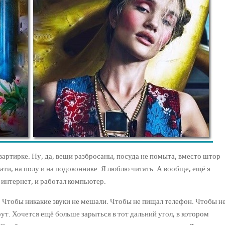
артирке. Ну, да, вещи разбросаны, посуда не помыта, вместо штор
ати, на полу и на подоконнике. Я люблю читать. А вообще, ещё я
 интернет, и работал компьютер.
 Чтобы никакие звуки не мешали. Чтобы не пищал телефон. Чтобы н
орут. Хочется ещё больше зарыться в тот дальний угол, в котором