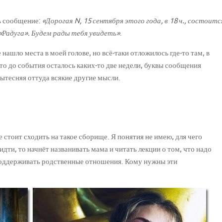
ь сообщение:
«Дорогая N, 15 сентября этого года, в 18 ч., состоитс
 «Радуга». Будем рады тебя увидеть»
.
нашло места в моей голове, но всё-таки отложилось где-то там, в
что до события осталось каких-то две недели, буквы сообщения
вытесняя оттуда всякие другие мысли.
е стоит сходить на такое сборище. Я понятия не имею, для чего
 идти, то начнёт названивать мама и читать лекции о том, что надо
 поддерживать родственные отношения. Кому нужны эти