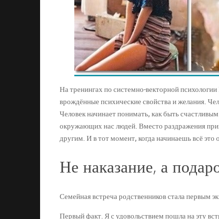
На тренингах по системно-векторной психологии 
врождённые психические свойства и желания. Челов
Человек начинает понимать, как быть счастливым
окружающих нас людей. Вместо раздражения прих
другим. И в тот момент, когда начинаешь всё это
Не наказание, а подар
Семейная встреча родственников стала первым э
Первый факт. Я с удовольствием пошла на эту вст