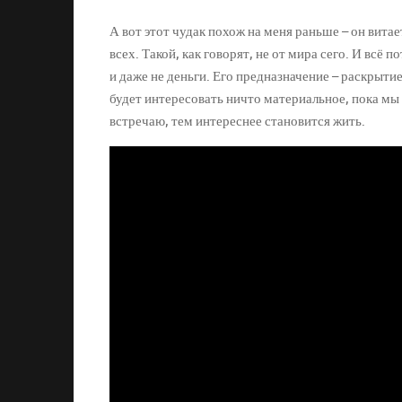
А вот этот чудак похож на меня раньше – он витае
всех. Такой, как говорят, не от мира сего. И всё 
и даже не деньги. Его предназначение – раскрытие
будет интересовать ничто материальное, пока мы
встречаю, тем интереснее становится жить.