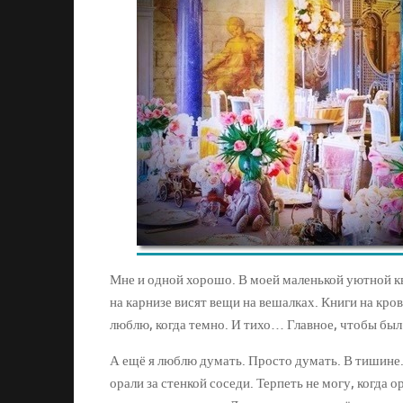
Мне и одной хорошо. В моей маленькой уютной кв
на карнизе висят вещи на вешалках. Книги на кров
люблю, когда темно. И тихо… Главное, чтобы был
А ещё я люблю думать. Просто думать. В тишине.
орали за стенкой соседи. Терпеть не могу, когда 