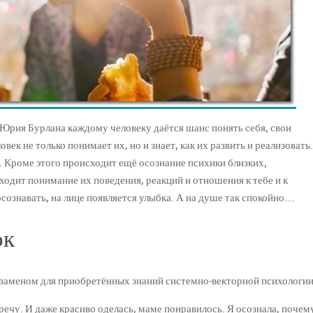
Юрия Бурлана каждому человеку даётся шанс понять себя, свои
ек не только понимает их, но и знает, как их развить и реализовать.
. Кроме этого происходит ещё осознание психики близких,
одит понимание их поведения, реакций и отношения к тебе и к
 осознавать, на лице появляется улыбка. А на душе так спокойно…
ок
кзаменом для приобретённых знаний системно-векторной психологии
речу. И даже красиво оделась, маме понравилось. Я осознала, почем