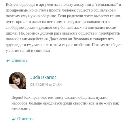
КОнечно доводы и аргументы в пользу анскулинга “гениальные” и
изощренные, но система проста: человек существо социальное и
поэтому ему нужно общение. Если родители хотят вырастят гения,
пусть кричат и давят на него поменьше, или развивают его в
свободное время и уделяют ему больше ласки и внимания после
школы. Но, ребенок должен развиваться в обществе и приобретать
навыки взаимодействия. Даже если он Звуковик и говорит что
другие дети ему мешают- в этом случае особенно. Потому что бедет
у вас не гений и социопат.
Ответить
Juda Iskariot
03.11.2014 на 21:34
Верно! Как правило, тем, кому сложно общаться, нужно,
наоборот, больше находиться среди сверстников, а не жить как
отшельник.
Ответить