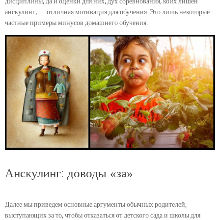
дисциплины, да и оценки для них, дух соревнования, коих лишен
анскулинг, — отличная мотивация для обучения. Это лишь некоторые
частные примеры минусов домашнего обучения.
Анскулинг: доводы «за»
Далее мы приведем основные аргументы обычных родителей,
выступающих за то, чтобы отказаться от детского сада и школы для