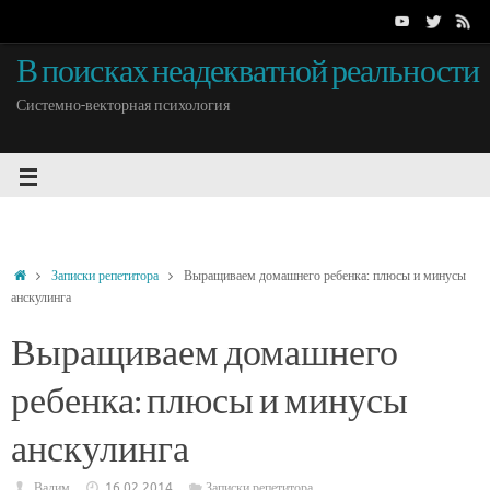
В поисках неадекватной реальности
Системно-векторная психология
Записки репетитора
Выращиваем домашнего ребенка: плюсы и минусы
анскулинга
Выращиваем домашнего
ребенка: плюсы и минусы
анскулинга
Вадим
16.02.2014
Записки репетитора