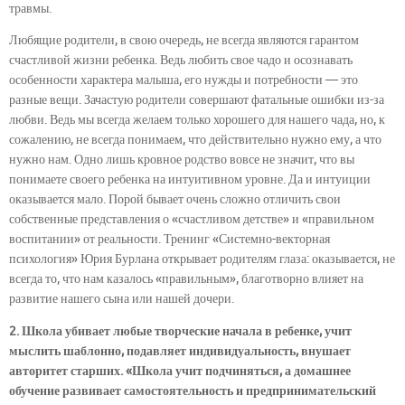
травмы.
Любящие родители, в свою очередь, не всегда являются гарантом
счастливой жизни ребенка. Ведь любить свое чадо и осознавать
особенности характера малыша, его нужды и потребности — это
разные вещи. Зачастую родители совершают фатальные ошибки из-за
любви. Ведь мы всегда желаем только хорошего для нашего чада, но, к
сожалению, не всегда понимаем, что действительно нужно ему, а что
нужно нам. Одно лишь кровное родство вовсе не значит, что вы
понимаете своего ребенка на интуитивном уровне. Да и интуиции
оказывается мало. Порой бывает очень сложно отличить свои
собственные представления о «счастливом детстве» и «правильном
воспитании» от реальности. Тренинг «Системно-векторная
психология» Юрия Бурлана открывает родителям глаза: оказывается, не
всегда то, что нам казалось «правильным», благотворно влияет на
развитие нашего сына или нашей дочери.
2. Школа убивает любые творческие начала в ребенке, учит
мыслить шаблонно, подавляет индивидуальность, внушает
авторитет старших. «Школа учит подчиняться, а домашнее
обучение развивает самостоятельность и предпринимательский