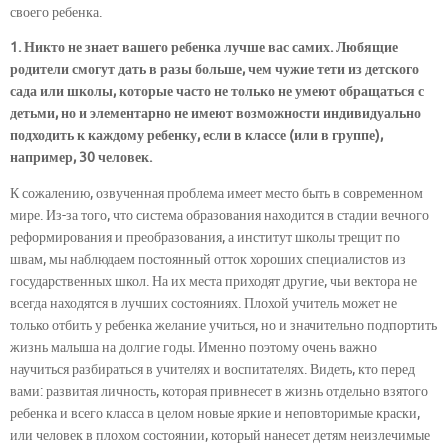
своего ребенка.
1. Никто не знает вашего ребенка лучше вас самих. Любящие
родители смогут дать в разы больше, чем чужие тети из детского
сада или школы, которые часто не только не умеют обращаться с
детьми, но и элементарно не имеют возможности индивидуально
подходить к каждому ребенку, если в классе (или в группе),
например, 30 человек.
К сожалению, озвученная проблема имеет место быть в современном
мире. Из-за того, что система образования находится в стадии вечного
реформирования и преобразования, а институт школы трещит по
швам, мы наблюдаем постоянный отток хороших специалистов из
государственных школ. На их места приходят другие, чьи вектора не
всегда находятся в лучших состояниях. Плохой учитель может не
только отбить у ребенка желание учиться, но и значительно подпортить
жизнь малыша на долгие годы. Именно поэтому очень важно
научиться разбираться в учителях и воспитателях. Видеть, кто перед
вами: развитая личность, которая привнесет в жизнь отдельно взятого
ребенка и всего класса в целом новые яркие и неповторимые краски,
или человек в плохом состоянии, который нанесет детям неизлечимые