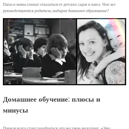
Папы и мамы спешат отказаться от детских садов и школ.
Чем же
руководствуются родители, выбирая домашнее образование?
Домашнее обучение: плюсы и
минусы
Прежде всего стоит разобраться, что же такое анскулинг.
«Это