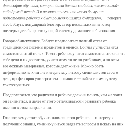
философия обучения, которая дает больше свободы, нежели какой-
либо другой метод. И я не знаю ничего, что могло бы лучше
подготовить ребенка к быстро меняющемуся будущему»
, — говорит
Лео Бабаута, популярный блоггер, автор нескольких книг, отец
шестерых детей, практикующий систему домашнего образования.
Говоря об анскулинге, Бабаута предполагает полный отказ от
традиционной системы предметов и оценок. Во главу угла ставится
самостоятельный поиск. То есть ребенок учится самостоятельно ставить
себе цели и их достигать, учится чему-то не по учебникам, а по всем
возможным материалам, которые дает жизнь. Можно брать
информацию из книг, из интернета, учиться у специалистов своего
дела, профессоров университета… главное — найти то самое, чему
хочется учиться
.
Предполагается, что родители и ребенок должны понять, чем же хочет
он заниматься, и далее от этого отталкиваться и развивать ребенка
именно в этом направлении.
Главное, чему стоит обучить «домашнего» ребенка — интересу к
получению знания, умению учиться, задавать вопросы и искать на них