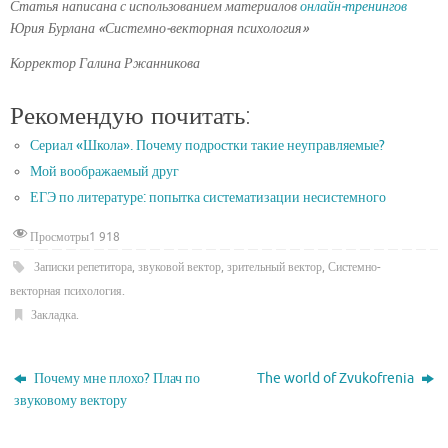
Статья написана с использованием материалов
онлайн-тренингов
Юрия Бурлана «Системно-векторная психология»
Корректор Галина Ржанникова
Рекомендую почитать:
Сериал «Школа». Почему подростки такие неуправляемые?
Мой воображаемый друг
ЕГЭ по литературе: попытка систематизации несистемного
Просмотры
1 918
Записки репетитора
,
звуковой вектор
,
зрительный вектор
,
Системно-
векторная психология
.
Закладка
.
Почему мне плохо? Плач по
The world of Zvukofrenia
звуковому вектору