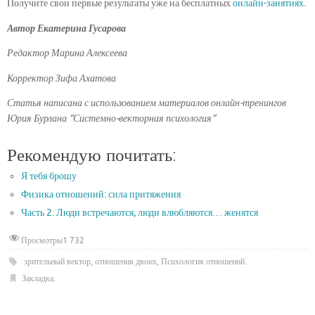
Получите свои первые результаты уже на бесплатных
онлайн-занятиях
.
Автор Екатерина Гусарова
Редактор Марина Алексеева
Корректор Зифа Ахатова
Статья написана с использованием материалов онлайн-тренингов
Юрия Бурлана “Системно-векторная психология”
Рекомендую почитать:
Я тебя брошу
Физика отношений: сила притяжения
Часть 2. Люди встречаются, люди влюбляются… женятся
Просмотры
1 732
зрительный вектор
,
отношения двоих
,
Психология отношений
.
Закладка
.