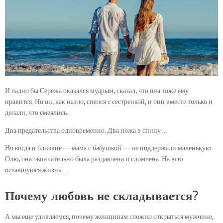
И ладно бы Сережа оказался мудрым, сказал, что она тоже ему
нравится. Но он, как назло, спелся с сестренкой, и они вместе только и
делали, что смеялись.
Два предательства одновременно. Два ножа в спину…
Но когда и близкие — мама с бабушкой — не поддержали маленькую
Олю, она окончательно была раздавлена и сломлена. На всю
оставшуюся жизнь…
Почему любовь не складывается?
А мы еще удивляемся, почему женщинам сложно открыться мужчине,