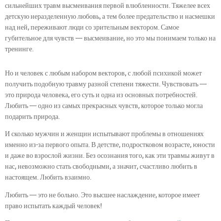
сильнейших травм высмеивания первой влюбленности. Тяжелее всех
детскую неразделенную любовь, а тем более предательство и насмешки
над ней, переживают люди со зрительным вектором. Самое
губительное для чувств — высмеивание, но это мы понимаем только на
тренинге.
Но и человек с любым набором векторов, с любой психикой может
получить подобную травму разной степени тяжести. Чувствовать —
это природа человека, его суть и одна из основных потребностей.
Любить — одно из самых прекрасных чувств, которое только могла
подарить природа.
И сколько мужчин и женщин испытывают проблемы в отношениях
именно из-за первого опыта. В детстве, подростковом возрасте, юности
и даже во взрослой жизни. Без осознания того, как эти травмы живут в
нас, невозможно стать свободными, а значит, счастливо любить в
настоящем. Любить взаимно.
Любить — это не больно. Это высшее наслаждение, которое имеет
право испытать каждый человек!