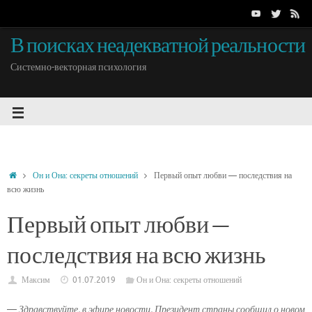
В поисках неадекватной реальности
Системно-векторная психология
Он и Она: секреты отношений
Первый опыт любви — последствия на
всю жизнь
Первый опыт любви —
последствия на всю жизнь
Максим
01.07.2019
Он и Она: секреты отношений
—
Здравствуйте, в эфире новости. Президент страны сообщил о новом