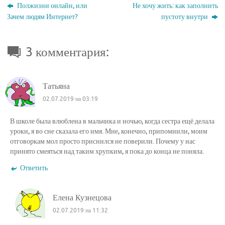
Полжизни онлайн, или
Не хочу жить: как заполнить
Зачем людям Интернет?
пустоту внутри
3 комментария:
Татьяна
02.07.2019 на 03:19
В школе была влюблена в мальчика и ночью, когда сестра ещё делала
уроки, я во сне сказала его имя. Мне, конечно, припомнили, моим
отговоркам мол просто приснился не поверили. Почему у нас
принято смеяться над таким хрупким, я пока до конца не поняла.
Ответить
Елена Кузнецова
02.07.2019 на 11:32