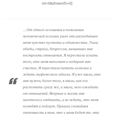
rel=0&showinfo=0]
…От одного осознания и понимания
человеческой психики ушло это разъедавшее
меня чувство пустоты и одиночества. Ушли
обиды, страхи, депрессия, мешавшие мне
построить отношения. Я перестала искать
того, кто меня наполнит и подарит мне
счастье. Я перестала питать иллюзии и
ждать мифического идеала. Я уже знала, кто
мне нужен, более того, я знала, как его
распознать сразу же, и знала, чего ожидать
от отношений. Впервые в жизни мне
захотелось отдавать, а не ждать, что меня
полюбят и поймут. Пришла спокойная
уверенность в том, что у меня будет то, что