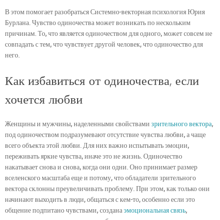
В этом помогает разобраться Системно-векторная психология Юрия
Бурлана. Чувство одиночества может возникать по нескольким
причинам. То, что является одиночеством для одного, может совсем не
совпадать с тем, что чувствует другой человек, что одиночество для
него.
Как избавиться от одиночества, если
хочется любви
Женщины и мужчины, наделенными свойствами
зрительного вектора
,
под одиночеством подразумевают отсутствие чувства любви, а чаще
всего объекта этой любви. Для них важно испытывать эмоции,
переживать яркие чувства, иначе это не жизнь. Одиночество
накатывает снова и снова, когда они одни. Оно принимает размер
вселенского масштаба еще и потому, что обладатели зрительного
вектора склонны преувеличивать проблему. При этом, как только они
начинают выходить в люди, общаться с кем-то, особенно если это
общение подпитано чувствами, создана
эмоциональная связь
,