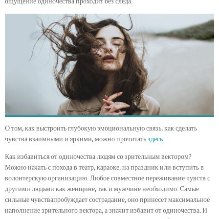
ощущение одиночества проходит без следа.
О том, как выстроить глубокую эмоциональную связь, как сделать
чувства взаимными и яркими, можно прочитать
здесь
.
Как избавиться от одиночества людям со зрительным вектором?
Можно начать с похода в театр, караоке, на праздник или вступить в
волонтерскую организацию. Любое совместное переживание чувств с
другими людьми как женщине, так и мужчине необходимо. Самые
сильные чувствапробуждает сострадание, оно принесет максимальное
наполнение зрительного вектора, а значит избавит от одиночества. И