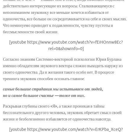
действительно интересующие их вопросы. Сталкивающемуся с
непониманием звуковику все меньше хочется избавиться от
одиночества, все больше он сосредотачивается на себе и своих мыслях.
Что неминуемо приводит к подавленности, чувству пустоты и
бессмысленности своей жизни.
[youtube https://www.youtube.com/watch?v=fEiHOnnw8Ec?
rel=0&showinfo=0]
Согласно знаниям Системно-векторной психологии Юрия Бурлана
именно обладателям звукового вектора сложно выходить наружу из
своего одиночества. Да и желания такого особо нет. В процессе
тренинга звуковик способен осознать главное:
самые большие страдания мы испытываем от людей,
но и самое большое счастье — тоже от них.
Раскрывая глубины своего «Я», а также проникая в тайны
бессознательного другого человека, звуковик обретает смысл своей
жизни и безболезненно избавляется от одиночества навсегда.
[youtube https://www.youtube.com/watch?v=ErKPba_XceQ?