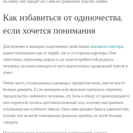
на смену ему придет ни с чем не сравнимое чувство любви.
Как избавиться от одиночества,
если хочется понимания
Для мужчин и женщин, наделенных свойствами
анального вектора
,
важно понимание как от людей, так и со стороны партнера. Они
заботливы, терпеливы, верны и, не зная потребностей родного
человека, склонны ожидать от него аналогичных проявлений чувств в
ответ.
Очень часто, столкнувшись однажды с предательством, они не могут
больше доверять. Если женщине или мужчине пришлось пережить
предательство любимого человека, эту боль и обиду от произошедшего
они переносят на весь противоположный пол, поэтому выстраивать
отношения им особенно тяжело. Они сами решают быть в одиночестве,
потому что не хотят повторения прошлых ошибок, не хотят больше
страдать.
Понимание своих психологических особенностей, а также