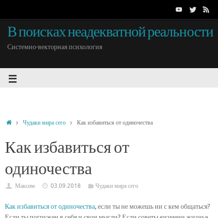
В поисках неадекватной реальности
Системно-векторная психология
Чудаки мира сего
Как избавиться от одиночества
Как избавиться от
одиночества
Максим
03.09.2018
Чудаки мира сего
Как избавиться от одиночества
, если ты не можешь ни с кем общаться?
Если ты погружен в себя и свои мысли? Если советы «измени жизнь»,