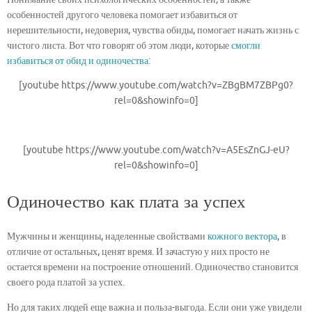
особенностей другого человека помогает избавиться от
нерешительности, недоверия, чувства обиды, помогает начать жизнь с
чистого листа. Вот что говорят об этом люди, которые
смогли
избавиться от обид и одиночества
:
[youtube https://www.youtube.com/watch?v=ZBgBM7ZBPg0?
rel=0&showinfo=0]
[youtube https://www.youtube.com/watch?v=A5EsZnGJ-eU?
rel=0&showinfo=0]
Одиночество как плата за успех
Мужчины и женщины, наделенные свойствами
кожного вектора
, в
отличие от остальных, ценят время. И зачастую у них просто не
остается времени на построение отношений. Одиночество становится
своего рода платой за успех.
Но для таких людей еще важна и польза-выгода. Если они уже увидели