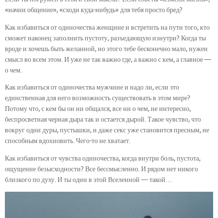
«начни общение», «сходи куда-нибудь» для тебя просто бред?
Как избавиться от одиночества женщине и встретить на пути того, кто
сможет наконец заполнить пустоту, разъедающую изнутри? Когда ты
вроде и хочешь быть желанной, но этого тебе бесконечно мало, нужен
смысл во всем этом. И уже не так важно где, а важно с кем, а главное —
о чем.
Как избавиться от одиночества мужчине и надо ли, если это
единственная для него возможность существовать в этом мире?
Потому что, с кем бы он ни общался, все ни о чем, не интересно,
беспросветная черная дыра так и остается дырой. Такое чувство, что
вокруг одни дуры, пустышки, и даже секс уже становится пресным, не
способным вдохновить. Чего-то не хватает.
Как избавиться от чувства одиночества, когда внутри боль, пустота,
ощущение безысходности? Все бессмысленно. И рядом нет никого
близкого по духу. И ты один в этой Вселенной — такой…