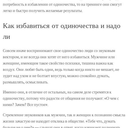
потребность в избавлении от одиночества, то на тренинге они смогут
легко и быстро получить желаемые результаты.
Как избавиться от одиночества и надо
ли
Совсем иначе воспринимают свое одиночество люди со звуковым
вектором, и не всегда они хотят от него избавиться. Мужчине или
женщине, имеющим такое свойство психики, тишина важна как
воздух. Они любят быть одни, ведь только когда никто не мешает, не
зудит над ухом и не болтает впустую, можно спокойно думать,
размышлять, осмысливать.
Именно они, в отличие от остальных, на самом деле стремятся к
одиночеству, потому что радости от общения не получают: «О чем с
ними? Зачем? Все пустое».
Стремление звуковиков как мужчин, так и женщин к познанию смысла
жизни зачастую не находит отклика в обществе. «Тебе что, думать
больше не о чем?» — слышат они в ответ, когда начинают поднимать